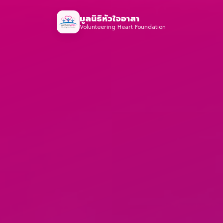
มูลนิธิหัวใจอาสา
Volunteering Heart Foundation