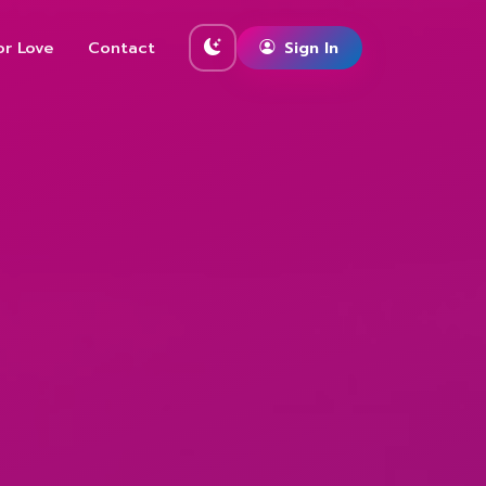
or Love
Contact
Sign In