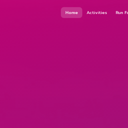
Home
Activities
Run F