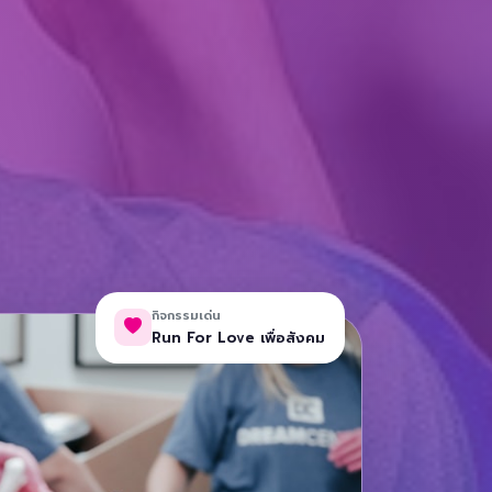
กิจกรรมเด่น
Run For Love เพื่อสังคม